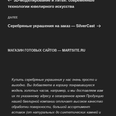
записям
технологии ювелирного искусства
Следующая
ДАЛЕЕ
запись
Серебряные украшения на заказ — SilverCast
МАГАЗИН ГОТОВЫХ САЙТОВ — MARTSITE.RU
Купить серебряные украшения у нас очень просто и
выгодно. Вы добавляете в корзину понравившуюся
модель золотых часов, например, и мы доставляем вам
их по указанному адресу в оговоренное время
Продукцию
нашей бвелирной компании отличает высокое качество
обработки поверхности, большой ассортимент
вставок (от натуральных до синтетических камней и