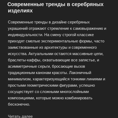
Современные тренды в серебряных
изделиях
Современные тренды в дизайне серебряных
украшений отражают стремление к самовыражению и
индивидуальности. На смену строгой классике
приходят смелые экспериментальные формы, часто
заимствованные из архитектуры и современного
искусства. Актуальными остаются массивные цепи,
браслеты-каффы, охватывающие все запястье, и
асимметричные серьги, бросающие вызов
традиционным канонам красоты. Лаконичный
минимализм, характеризующийся тонкими линиями и
простыми геометрическими фигурами, успешно
сосуществует со сложными многослойными
композициями, которые можно комбинировать
бесконечно.
Читать далее
«Современные