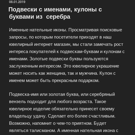
серебряных
ОПУБЛИКОВАНО
08.01.2019
Подвески с именами, кулоны с
украшений»
буквами из серебра
Именные нательные иконы. Просматривая поисковые
запросы, по которым посетители приходят в наш
ювелирный интернет магазин, мы стали замечать рост
интереса покупателей к подвескам-буквам и кулонам с
именами. Золотые подвески буквы пользуются
заслуженным интересом. Это ювелирное украшение
может носить как женщина, так и мужчина. Кулон с
именем может быть прекрасным подарком.
Подвеска-имя или золотая буква, или серебряный
вензель подходит для любого возраста. Такое
ювелирное изделие обязательно принесет своему
владельцу удачу. Сделает его более счастливым.
Возможно, напомнит о чем-то приятном. Будет
являться талисманом. А именная нательная икона с