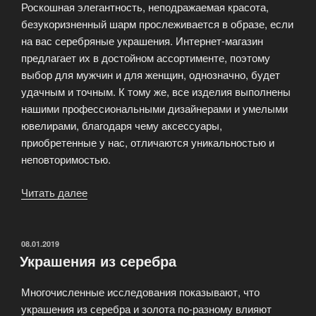
Роскошная элегантность, неподражаемая красота,
безукоризненный шарм прослеживается в образе, если
на вас серебряные украшения. Интернет-магазин
предлагает их в достойном ассортименте, поэтому
выбор для мужчин и для женщин, однозначно, будет
удачным и точным. К тому же, все изделия выполнены
нашими профессиональными дизайнерами и умелыми
ювелирами, благодаря чему аксессуары,
приобретенные у нас, отличаются уникальностью и
неповторимостью.
Читать далее
«Серебряные
украшения
подробнее
о
ОПУБЛИКОВАНО
08.01.2019
Украшения из серебра
прекрасном»
Многочисленные исследования показывают, что
украшения из серебра и золота по-разному влияют