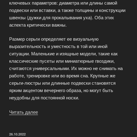
ключевых параметров: диаметра или длины самой
подвески или вставки, а также толщины и конструкции
швензы (дужки для прокалывания уха). Оба этих
аспекта критически важны.
Размер серьги определяет ее визуальную
выразительность и уместность в той или иной
ситуации. Маленькие и изящные модели, такие как
классические пусеты или миниатюрные гвоздики,
считаются универсальными. Их можно не снимать на
работе, тренировке или во время сна. Крупные же
серьги-люстры или длинные подвески становятся
ярким акцентом вечернего образа, но могут быть
неудобны для постоянной носки.
Читать далее
«Выбор
серебряных
серег»
ОПУБЛИКОВАНО
26.10.2022