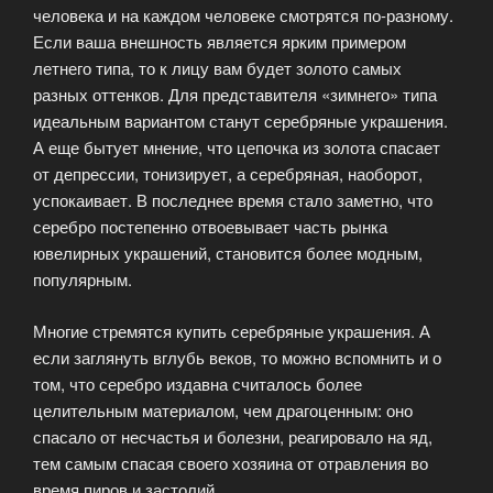
человека и на каждом человеке смотрятся по-разному.
Если ваша внешность является ярким примером
летнего типа, то к лицу вам будет золото самых
разных оттенков. Для представителя «зимнего» типа
идеальным вариантом станут серебряные украшения.
А еще бытует мнение, что цепочка из золота спасает
от депрессии, тонизирует, а серебряная, наоборот,
успокаивает. В последнее время стало заметно, что
серебро постепенно отвоевывает часть рынка
ювелирных украшений, становится более модным,
популярным.
Многие стремятся купить серебряные украшения. А
если заглянуть вглубь веков, то можно вспомнить и о
том, что серебро издавна считалось более
целительным материалом, чем драгоценным: оно
спасало от несчастья и болезни, реагировало на яд,
тем самым спасая своего хозяина от отравления во
время пиров и застолий.