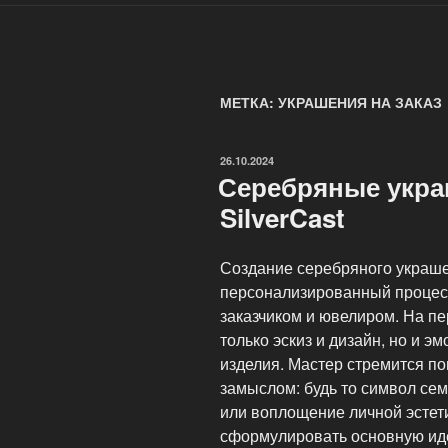
МЕТКА: УКРАШЕНИЯ НА ЗАКАЗ
ОПУБЛИКОВАНО
26.10.2024
Серебряные укра
SilverCast
Создание серебряного украше
персонализированный процесс
заказчиком и ювелиром. На п
только эскиз и дизайн, но и 
изделия. Мастер стремится по
замыслом: будь то символ се
или воплощение личной эстети
сформулировать основную ид