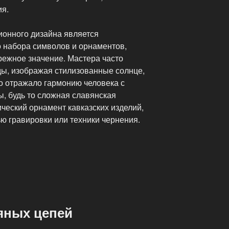
ия.
ионного дизайна является
 набора символов и орнаментов,
ежное значение. Мастера часто
ы, изображая стилизованные солнце,
то отражало гармонию человека с
, будь то сложная славянская
ический орнамент кавказских изделий,
ю гравировки или техники чернения.
яных цепей