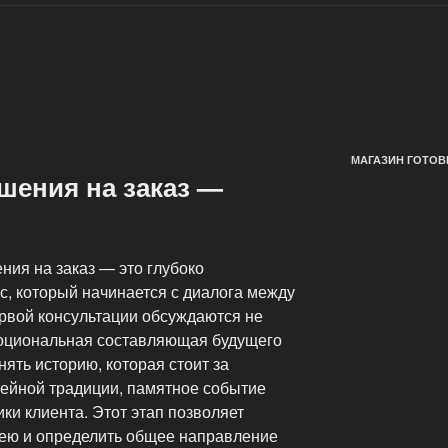
МАГАЗИН ГОТОВ
шения на заказ —
ния на заказ — это глубоко
, который начинается с диалога между
ервой консультации обсуждаются не
эмоциональная составляющая будущего
нять историю, которая стоит за
мейной традиции, памятное событие
ки клиента. Этот этап позволяет
ею и определить общее направление