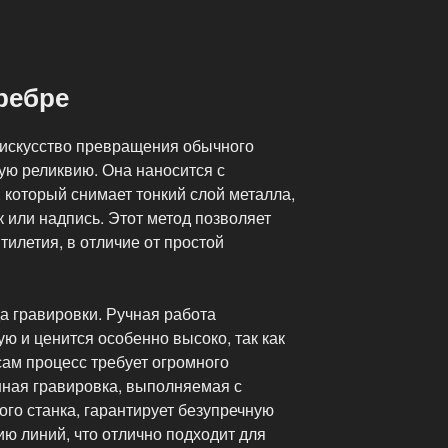
ребре
 искусство превращения обычного
ую реликвию. Она наносится с
 который снимает тонкий слой металла,
 или надпись. Этот метод позволяет
тилетия, в отличие от простой
а гравировки. Ручная работа
 и ценится особенно высоко, так как
сам процесс требует огромного
нная гравировка, выполняемая с
го станка, гарантирует безупречную
ию линий, что отлично подходит для