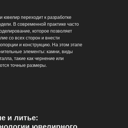
и ювелир переходит к разработке
одели. В современной практике часто
оделирование, которое позволяет
лие со всех сторон и внести
опорции и конструкцию. На этом этапе
нительные элементы: камни, виды
алла, такие как чернение или
яются точные размеры.
е и литье:
нологии ювелирного