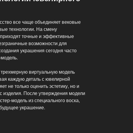
сство все чаще объединяет вековые
ые технологии. На смену
 приходят точные и эффективные
езграничные возможности для
создания украшения сегодня часто
-модель.
 трехмерную виртуальную модель
вая каждую деталь с ювелирной
ет не только оценить эстетику, но и
нс изделия. После утверждения модели
стер-модель из специального воска,
 будущее украшение.