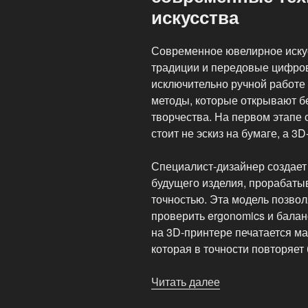
искусства
Современное ювелирное иску
традиции и передовые цифров
исключительно ручной работе
методы, которые открывают б
творчества. На первом этапе 
стоит не эскиз на бумаге, а 3D
Специалист-дизайнер создает
будущего изделия, прорабаты
точностью. Эта модель позволя
проверить ergonomics и бала
на 3D-принтере печатается ма
которая в точности повторяет
Читать далее
«3D-
моделирование