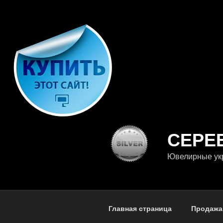
Перейти
к
содержимому
СЕРЕ
Ювелирные укр
Главная страница
Продажа